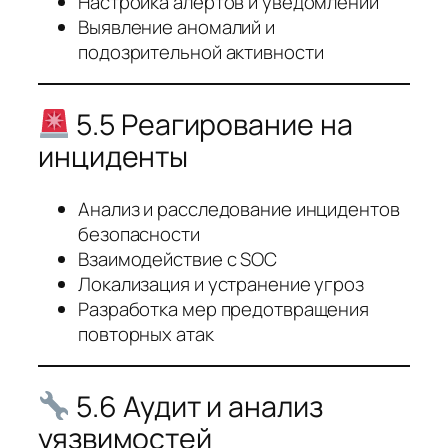
Настройка алертов и уведомлений
Выявление аномалий и
подозрительной активности
5.5 Реагирование на
инциденты
Анализ и расследование инцидентов
безопасности
Взаимодействие с SOC
Локализация и устранение угроз
Разработка мер предотвращения
повторных атак
5.6 Аудит и анализ
уязвимостей