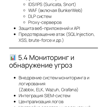
IDS/IPS (Suricata, Snort)
WAF (включая BunkerWeb)
DLP систем
Proxy-серверов
Защита веб-приложений и API
Предотвращение атак (SQL Injection,
XSS, brute-force и др.)
5.4 Мониторинг и
обнаружение угроз
Внедрение систем мониторинга и
логирования
(Zabbix, ELK, Wazuh, Grafana)
Интеграция SIEM-систем
Централизация логов