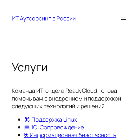
Перейти
к
ИТ Аутсорсинг в России
содержимому
Услуги
Команда ИТ-отдела ReadyCloud готова
помочь вам с внедрением и поддержкой
следующих технологий и решений
⌘ Поддержка Linux
▤ 1С: Сопровождение
⛨ Информационная безопасность