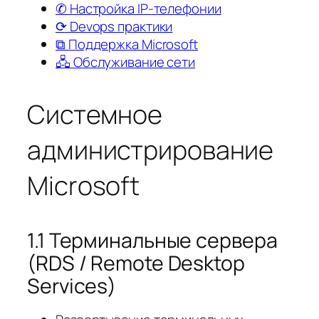
✆ Настройка IP-телефонии
⟳ Devops практики
⧉ Поддержка Microsoft
🖧 Обслуживание сети
Системное
администрирование
Microsoft
1.1 Терминальные сервера
(RDS / Remote Desktop
Services)