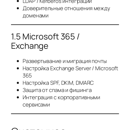
LDAP / Kerberos интеграции
Доверительные отношения между
доменами
1.5 Microsoft 365 /
Exchange
Развертывание и миграция почты
Настройка Exchange Server / Microsoft
365
Настройка SPF, DKIM, DMARC
Защита от спама и фишинга
Интеграция с корпоративными
сервисами