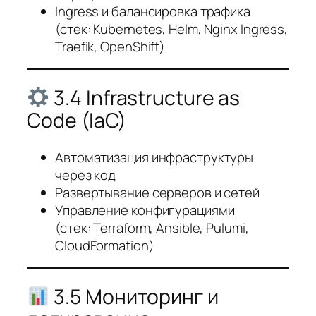
Ingress и балансировка трафика
(стек: Kubernetes, Helm, Nginx Ingress,
Traefik, OpenShift)
3.4 Infrastructure as
Code (IaC)
Автоматизация инфраструктуры
через код
Развертывание серверов и сетей
Управление конфигурациями
(стек: Terraform, Ansible, Pulumi,
CloudFormation)
3.5 Мониторинг и