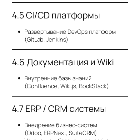
4.5 CI/CD платформы
Развертывание DevOps платформ
(GitLab, Jenkins)
4.6 Документация и Wiki
Внутренние базы знаний
(Confluence, Wiki.js, BookStack)
4.7 ERP / CRM системы
Внедрение бизнес-систем
(Odoo, ERPNext, SuiteCRM)