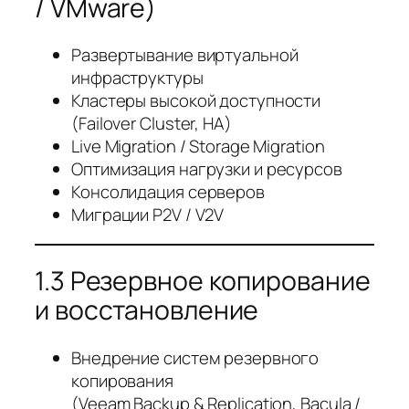
/ VMware)
Развертывание виртуальной
инфраструктуры
Кластеры высокой доступности
(Failover Cluster, HA)
Live Migration / Storage Migration
Оптимизация нагрузки и ресурсов
Консолидация серверов
Миграции P2V / V2V
1.3 Резервное копирование
и восстановление
Внедрение систем резервного
копирования
(Veeam Backup & Replication, Bacula /