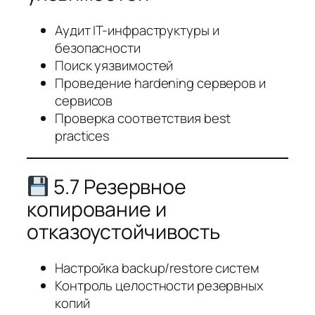
Аудит IT-инфраструктуры и
безопасности
Поиск уязвимостей
Проведение hardening серверов и
сервисов
Проверка соответствия best
practices
5.7 Резервное
копирование и
отказоустойчивость
Настройка backup/restore систем
Контроль целостности резервных
копий