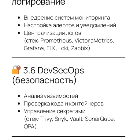
логирование
Внедрение систем мониторинга
Настройка алертов и уведомлений
Централизация логов
(стек: Prometheus, VictoriaMetrics,
Grafana, ELK, Loki, Zabbix)
3.6 DevSecOps
(безопасность)
Анализ уязвимостей
Проверка кода и контейнеров
Управление секретами
(стек: Trivy, Snyk, Vault, SonarQube,
OPA)