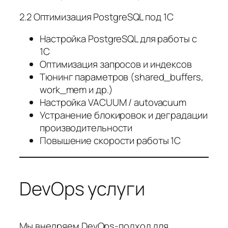
2.2 Оптимизация PostgreSQL под 1С
Настройка PostgreSQL для работы с
1С
Оптимизация запросов и индексов
Тюнинг параметров (shared_buffers,
work_mem и др.)
Настройка VACUUM / autovacuum
Устранение блокировок и деградации
производительности
Повышение скорости работы 1С
DevOps услуги
Мы внедряем DevOps-подход для