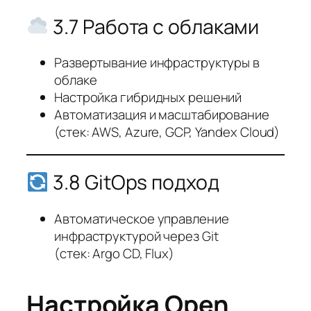
3.7 Работа с облаками
Развертывание инфраструктуры в
облаке
Настройка гибридных решений
Автоматизация и масштабирование
(стек: AWS, Azure, GCP, Yandex Cloud)
3.8 GitOps подход
Автоматическое управление
инфраструктурой через Git
(стек: Argo CD, Flux)
Настройка Open